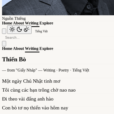
Nguồn Thiêng
Home
About
Writing
Explore
Tiếng Việt
Home
About
Writing
Explore
Thiến Bò
— from "
Giấy Nháp
" —
Writing
·
Poetry
·
Tiếng Việt
Một ngày Chủ Nhật tinh mơ
Tôi cùng các bạn trông chờ nao nao
Đi theo vài đấng anh hào
Con bò tơ nọ thiến vào hôm nay