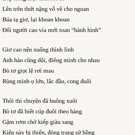
Lên trên thớt nặng vỗ về cho ngoan
Búa tạ giơ, lại khoan khoan
Đổi người cao vía mới toan “hành hình”
Giơ cao nện xuống thình lình
Anh hào cũng dội, điếng mình cho nhau
Bò tơ giọt lệ rơi mau
Rùng mình ọ lớn, lắc đầu, cong đuôi
Thôi thì chuyện đã buông xuôi
Bò tơ đã biết cúp đuôi theo hàng
Gặm rơm chờ kiếp giàu sang
Kiếp này bị thiến, đóng trang sử hồng