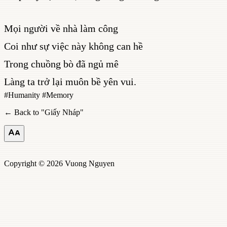
Mọi người về nhà làm công
Coi như sự việc này không can hề
Trong chuồng bò đã ngủ mê
Làng ta trở lại muôn bề yên vui.
#
Humanity
#
Memory
← Back to "
Giấy Nháp
"
Copyright © 2026 Vuong Nguyen