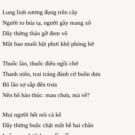
Lung linh sương đọng trên cây
Người to búa tạ, người gầy mang xô
Dây thừng tháo gỡ đem vô
Một bao muối hột phơi khô phòng hờ
Thuốc lào, thuốc điếu ngồi chờ
Thanh niên, trai tráng đánh cờ buôn dưa
Bô lão sợ sắp đến trưa
Nên hô hào thúc: mau chưa, mà về?
Mọi người hết nói cà kê
Dây thừng buộc chặt một bề hai chân