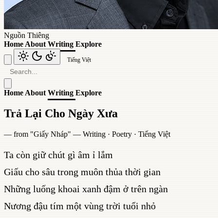
Nguồn Thiêng
Home
About
Writing
Explore
Tiếng Việt
Home
About
Writing
Explore
Trả Lại Cho Ngày Xưa
— from "
Giấy Nháp
" —
Writing
·
Poetry
·
Tiếng Việt
Ta còn giữ chút gì âm ỉ lắm
Giấu cho sâu trong muôn thủa thời gian
Những luống khoai xanh đậm ở trên ngàn
Nương đậu tím một vùng trời tuổi nhỏ