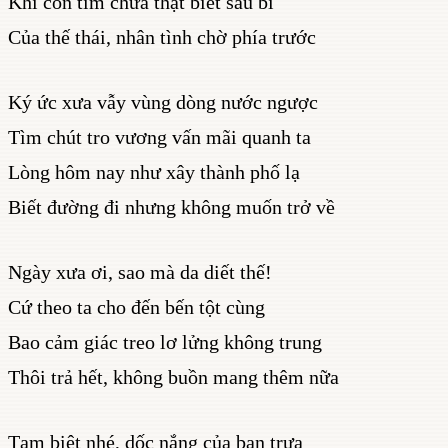
Khi con tim chưa thật biết sầu bi
Của thế thái, nhân tình chờ phía trước
Ký ức xưa vẫy vùng dòng nước ngược
Tìm chút tro vương vấn mãi quanh ta
Lòng hôm nay như xây thành phố lạ
Biết đường đi nhưng không muốn trở về
Ngày xưa ơi, sao mà da diết thế!
Cứ theo ta cho đến bến tột cùng
Bao cảm giác treo lơ lửng không trung
Thôi trả hết, không buồn mang thêm nữa
Tạm biệt nhé, dốc nắng của ban trưa