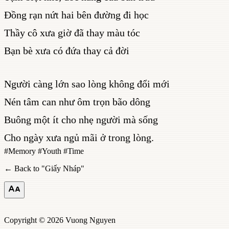
Đồng rạn nứt hai bên đường đi học
Thầy cô xưa giờ đã thay màu tóc
Bạn bè xưa có đứa thay cả đời
Người càng lớn sao lòng không đổi mới
Nén tâm can như ôm trọn bão dông
Buông một ít cho nhẹ người mà sống
Cho ngày xưa ngủ mãi ở trong lòng.
#
Memory
#
Youth
#
Time
← Back to "
Giấy Nháp
"
Copyright © 2026 Vuong Nguyen