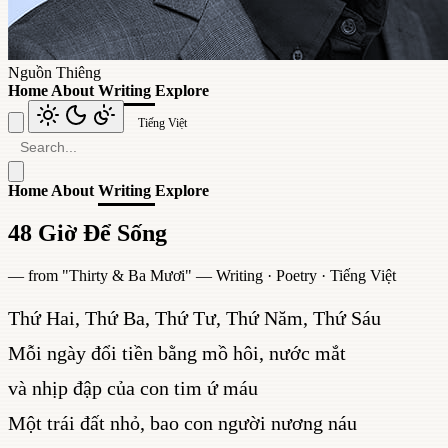
Nguồn Thiêng
Home
About
Writing
Explore
Tiếng Việt
Home
About
Writing
Explore
48 Giờ Để Sống
— from "
Thirty & Ba Mươi
" —
Writing
·
Poetry
·
Tiếng Việt
Thứ Hai, Thứ Ba, Thứ Tư, Thứ Năm, Thứ Sáu
Mỗi ngày đổi tiền bằng mồ hôi, nước mắt
và nhịp đập của con tim ứ máu
Một trái đất nhỏ, bao con người nương náu