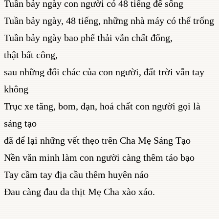
Tuần bảy ngày con người có 48 tiếng để sống
Tuần bảy ngày, 48 tiếng, những nhà máy có thể trống
Tuần bảy ngày bao phế thải vẫn chất đống,
thật bất công,
sau những đổi chác của con người, đất trời vẫn tay
không
Trục xe tăng, bom, đạn, hoá chất con người gọi là
sáng tạo
đã để lại những vết thẹo trên Cha Mẹ Sáng Tạo
Nền văn minh làm con người càng thêm táo bạo
Tay cầm tay địa cầu thêm huyên náo
Đau càng đau da thịt Mẹ Cha xào xáo.