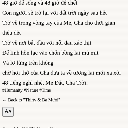
48 giờ để sống và 48 giờ để chết
Con người sẽ trở lại với đất trời ngày sau hết
Trở về trong vòng tay của Mẹ, Cha cho thời gian
thêu dệt
Trở về nơi bắt đầu với nỗi đau xác thịt
Để linh hồn lạc vào chốn bồng lai mù mịt
Và lơ lửng trên không
chờ hơi thở của Cha đưa ta về tương lai mới xa xôi
48 tiếng nghỉ nhé, Mẹ Đất, Cha Trời.
#
Humanity
#
Nature
#
Time
← Back to "
Thirty & Ba Mươi
"