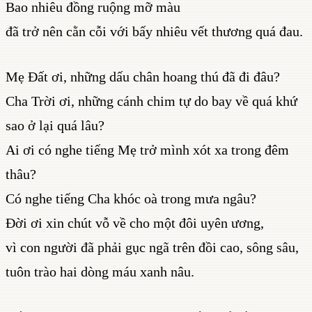
Bao nhiêu đồng ruộng mỡ màu
đã trở nên cằn cỗi với bấy nhiêu vết thương quá đau.
Mẹ Đất ơi, những dấu chân hoang thú đã đi đâu?
Cha Trời ơi, những cánh chim tự do bay về quá khứ
sao ở lại quá lâu?
Ai ơi có nghe tiếng Mẹ trở mình xót xa trong đêm
thâu?
Có nghe tiếng Cha khóc oà trong mưa ngâu?
Đời ơi xin chút vỗ về cho một đôi uyên ương,
vì con người đã phải gục ngã trên đồi cao, sông sâu,
tuôn trào hai dòng máu xanh nâu.