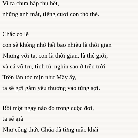
Vì ta chưa hấp thụ hết,
những ánh mắt, tiếng cười con thỏ thẻ.
Chắc có lẽ
con sẽ không nhớ hết bao nhiêu là thời gian
Nhưng với ta, con là thời gian, là thế giới,
và cả vũ trụ, tinh tú, nghìn sao ở trên trời
Trên làn tóc mịn như Mây ấy,
ta sẽ gởi gắm yêu thương vào từng sợi.
Rồi một ngày nào đó trong cuộc đời,
ta sẽ già
Như công thức Chúa đã từng mặc khải