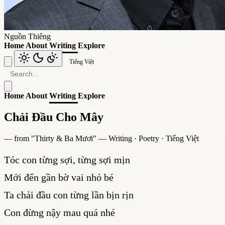
Nguồn Thiêng
Home
About
Writing
Explore
Tiếng Việt
Home
About
Writing
Explore
Chải Đầu Cho Mây
— from "
Thirty & Ba Mươi
" —
Writing
·
Poetry
·
Tiếng Việt
Tóc con từng sợi, từng sợi mịn
Mới đến gần bờ vai nhỏ bé
Ta chải đầu con từng lần bịn rịn
Con đừng nậy mau quá nhé