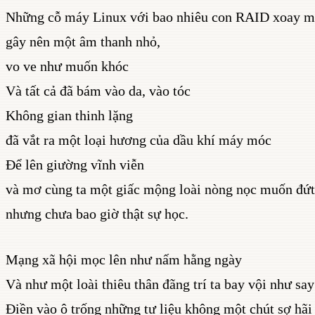
Những cỗ máy Linux với bao nhiêu con RAID xoay 
gây nên một âm thanh nhỏ,
vo ve như muốn khóc
Và tất cả đã bám vào da, vào tóc
Không gian thinh lặng
đã vắt ra một loại hương của dầu khí máy móc
Để lên giường vĩnh viễn
và mơ cùng ta một giấc mộng loài nòng nọc muốn đứt
nhưng chưa bao giờ thật sự học.
Mạng xã hội mọc lên như nấm hằng ngày
Và như một loài thiêu thân đãng trí ta bay vội như say
Điền vào ô trống những tư liệu không một chút sợ hãi