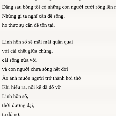
Đằng sau bóng tối có những con người cười rống lên 
Những gì ta nghĩ cần để sống,
họ thực sự cần để tồn tại.
Linh hồn số sẽ mãi mãi quằn quại
với cái chết giữa chừng,
cái sống nữa vời
và con người chưa sống hết đời
Ảo ảnh muôn người trở thành hơi thở
Khi hiểu ra, nồi kê đã đổ vỡ
Linh hồn số,
thời đương đại,
ta đổ nợ.