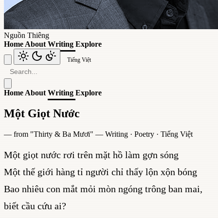
Nguồn Thiêng
Home
About
Writing
Explore
Tiếng Việt
Home
About
Writing
Explore
Một Giọt Nước
— from "
Thirty & Ba Mươi
" —
Writing
·
Poetry
·
Tiếng Việt
Một giọt nước rơi trên mặt hồ làm gợn sóng
Một thế giới hàng tỉ người chỉ thấy lộn xộn bóng
Bao nhiêu con mắt mỏi mòn ngóng trông ban mai,
biết cầu cứu ai?