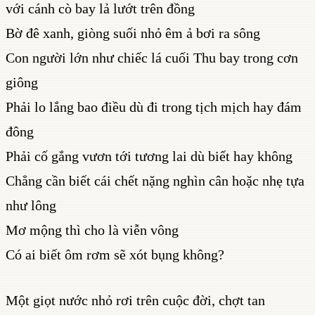
với cánh cò bay lả lướt trên đồng
Bờ đê xanh, giòng suối nhỏ êm ả bơi ra sông
Con người lớn như chiếc lá cuối Thu bay trong cơn
giông
Phải lo lắng bao điều dù đi trong tịch mịch hay đám
đông
Phải cố gắng vươn tới tương lai dù biết hay không
Chẳng cần biết cái chết nặng nghìn cân hoặc nhẹ tựa
như lông
Mơ mộng thì cho là viễn vông
Có ai biết ôm rơm sẽ xót bụng không?
Một giọt nước nhỏ rơi trên cuộc đời, chợt tan