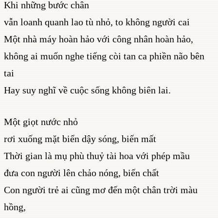
Khi những bước chân
vẫn loanh quanh lao tù nhỏ, to không người cai
Một nhà máy hoàn hảo với công nhân hoàn hảo,
không ai muốn nghe tiếng còi tan ca phiền não bên
tai
Hay suy nghĩ về cuộc sống không biên lai.
Một giọt nước nhỏ
rơi xuống mặt biển dậy sóng, biến mất
Thời gian là mụ phù thuỷ tài hoa với phép mầu
đưa con người lên chảo nóng, biến chất
Con người trẻ ai cũng mơ đến một chân trời màu
hồng,