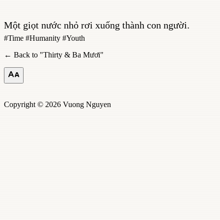
Một giọt nước nhỏ rơi xuống thành con người.
#
Time
#
Humanity
#
Youth
← Back to "
Thirty & Ba Mươi
"
Copyright © 2026 Vuong Nguyen