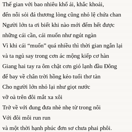
Thế gian với bao nhiêu khổ ải, khắc khoải,
đến nỗi sỏi đá thương lòng cũng nhỏ lệ chứa chan
Người lớn ta ơi biết khi nào mới đếm hết được
những cái cần, cái muốn như ngút ngàn
Vì khi cái “muốn” quá nhiều thì thời gian ngắn lại
và ta ngủ say trong cơn ác mộng kiếp cơ hàn
Giang hai tay ra ôm chặt cơn gió lạnh đầu Đông
để bay về chân trời hồng kẻo tuổi thơ tàn
Cho người lớn nhỏ lại như giọt nước
vỡ oà trên đôi mắt xa xôi
Trở về với đung đưa nhè nhẹ từ trong nôi
Với đôi môi run run
và một thời hạnh phúc đơn sơ chưa phai phôi.