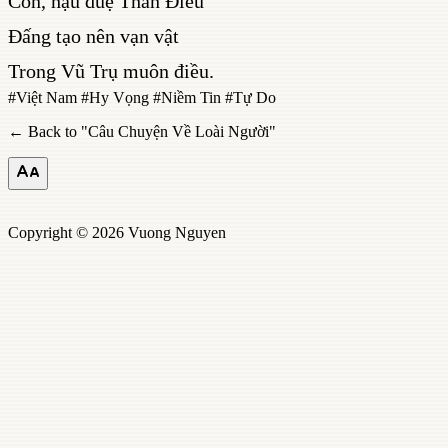
Con, hậu duệ Thần Điêu
Đấng tạo nên vạn vật
Trong Vũ Trụ muôn điều.
#
Việt Nam
#
Hy Vọng
#
Niềm Tin
#
Tự Do
← Back to "
Câu Chuyện Về Loài Người
"
Copyright © 2026 Vuong Nguyen