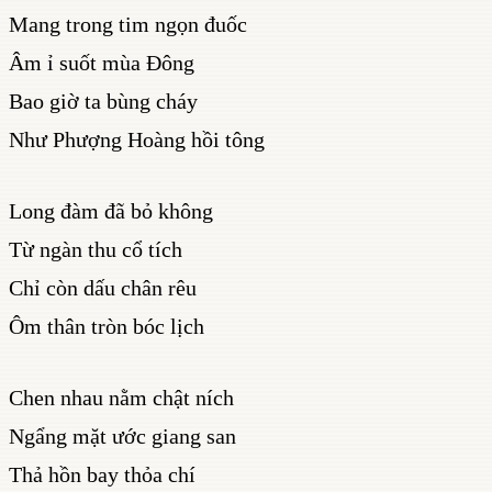
Mang trong tim ngọn đuốc
Âm ỉ suốt mùa Đông
Bao giờ ta bùng cháy
Như Phượng Hoàng hồi tông
Long đàm đã bỏ không
Từ ngàn thu cổ tích
Chỉ còn dấu chân rêu
Ôm thân tròn bóc lịch
Chen nhau nằm chật ních
Ngẩng mặt ước giang san
Thả hồn bay thỏa chí