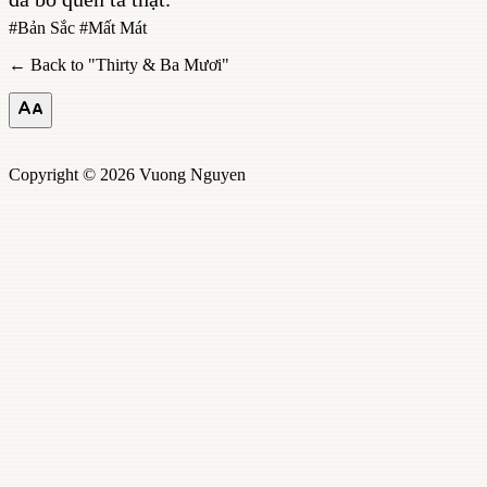
#
Bản Sắc
#
Mất Mát
← Back to "
Thirty & Ba Mươi
"
Copyright © 2026 Vuong Nguyen