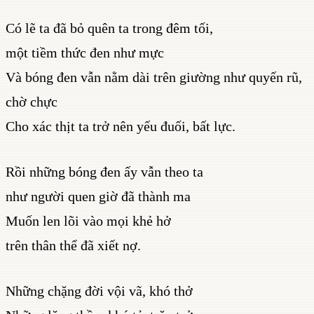
Có lẽ ta đã bỏ quên ta trong đêm tối,
một tiềm thức đen như mực
Và bóng đen vẫn nằm dài trên giường như quyến rũ,
chờ chực
Cho xác thịt ta trở nên yếu đuối, bất lực.
Rồi những bóng đen ấy vẫn theo ta
như người quen giờ đã thành ma
Muốn len lõi vào mọi khẻ hở
trên thân thể đã xiết nợ.
Những chặng đời vội vã, khó thở