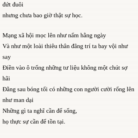
đứt đuôi
nhưng chưa bao giờ thật sự học.
Mạng xã hội mọc lên như nấm hằng ngày
Và như một loài thiêu thân đãng trí ta bay vội như
say
Điền vào ô trống những tư liệu không một chút sợ
hãi
Đằng sau bóng tối có những con người cười rống lên
như man dại
Những gì ta nghĩ cần để sống,
họ thực sự cần để tồn tại.