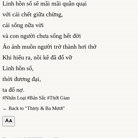
Linh hồn số sẽ mãi mãi quằn quại
với cái chết giữa chừng,
cái sống nữa vời
và con người chưa sống hết đời
Ảo ảnh muôn người trở thành hơi thở
Khi hiểu ra, nồi kê đã đổ vỡ
Linh hồn số,
thời đương đại,
ta đổ nợ.
#
Nhân Loại
#
Bản Sắc
#
Thời Gian
← Back to "
Thirty & Ba Mươi
"