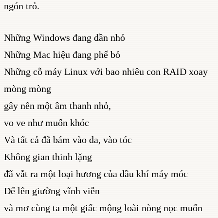
ngón trỏ.
Những Windows đang dần nhỏ
Những Mac hiệu đang phế bỏ
Những cỗ máy Linux với bao nhiêu con RAID xoay
mòng mòng
gây nên một âm thanh nhỏ,
vo ve như muốn khóc
Và tất cả đã bám vào da, vào tóc
Không gian thinh lặng
đã vắt ra một loại hương của dầu khí máy móc
Để lên giường vĩnh viễn
và mơ cùng ta một giấc mộng loài nòng nọc muốn