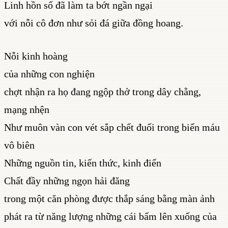
Linh hồn số đã làm ta bớt ngần ngại
với nỗi cô đơn như sỏi đá giữa đồng hoang.
Nỗi kinh hoàng
của những con nghiện
chợt nhận ra họ đang ngộp thở trong dây chằng,
mạng nhện
Như muôn vàn con vét sắp chết đuối trong biển máu
vô biên
Những nguồn tin, kiến thức, kinh điển
Chất đầy những ngọn hải đăng
trong một căn phòng được thắp sáng bằng màn ảnh
phát ra từ năng lượng những cái bấm lên xuống của