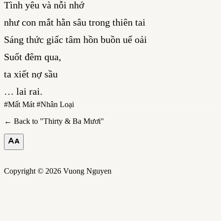
Tình yêu và nỗi nhớ
như con mắt hằn sâu trong thiên tai
Sáng thức giấc tâm hồn buồn uể oải
Suốt đêm qua,
ta xiết nợ sầu
… lai rai.
#
Mất Mát
#
Nhân Loại
← Back to "
Thirty & Ba Mươi
"
Copyright © 2026 Vuong Nguyen