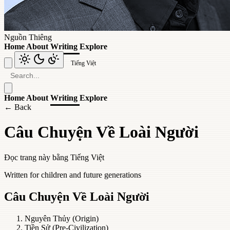
Nguồn Thiêng
Home
About
Writing
Explore
Tiếng Việt
Home
About
Writing
Explore
← Back
Câu Chuyện Về Loài Người
Đọc trang này bằng
Tiếng Việt
Written for children and future generations
Câu Chuyện Về Loài Người
Nguyên Thủy (Origin)
Tiền Sử (Pre-Civilization)