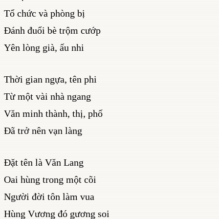
Tổ chức và phòng bị
Đánh đuổi bè trộm cướp
Yên lòng già, ấu nhi
Thời gian ngựa, tên phi
Từ một vài nhà ngang
Văn minh thành, thị, phố
Đã trở nên vạn làng
Đặt tên là Văn Lang
Oai hùng trong một cõi
Người đời tôn làm vua
Hùng Vương đó gương soi