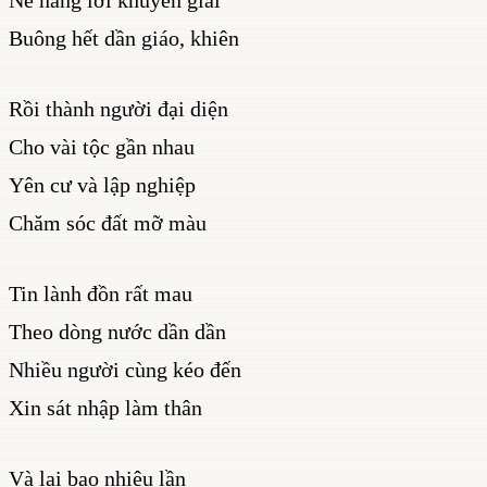
Buông hết dần giáo, khiên
Rồi thành người đại diện
Cho vài tộc gần nhau
Yên cư và lập nghiệp
Chăm sóc đất mỡ màu
Tin lành đồn rất mau
Theo dòng nước dần dần
Nhiều người cùng kéo đến
Xin sát nhập làm thân
Và lại bao nhiêu lần