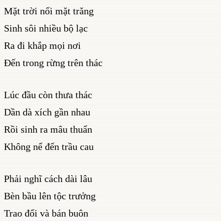
Mặt trời nối mặt trăng
Sinh sôi nhiều bộ lạc
Ra đi khắp mọi nơi
Đến trong rừng trên thác
Lúc đầu còn thưa thác
Dần dà xích gần nhau
Rồi sinh ra mâu thuẩn
Không nể đến trầu cau
Phải nghĩ cách dài lâu
Bèn bầu lên tộc trưởng
Trao đổi và bán buôn