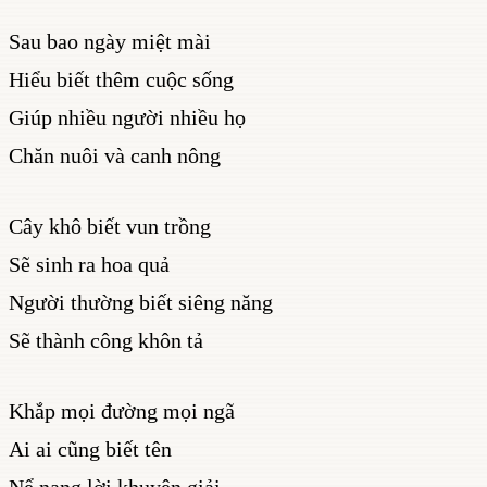
Sau bao ngày miệt mài
Hiểu biết thêm cuộc sống
Giúp nhiều người nhiều họ
Chăn nuôi và canh nông
Cây khô biết vun trồng
Sẽ sinh ra hoa quả
Người thường biết siêng năng
Sẽ thành công khôn tả
Khắp mọi đường mọi ngã
Ai ai cũng biết tên
Nể nang lời khuyên giải